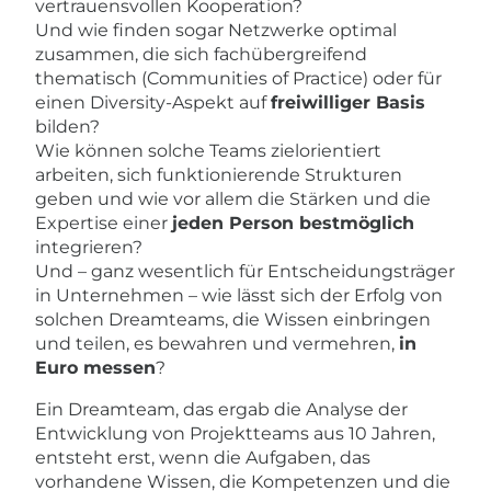
vertrauensvollen Kooperation?
Und wie finden sogar Netzwerke optimal
zusammen, die sich fachübergreifend
thematisch (Communities of Practice) oder für
einen Diversity-Aspekt auf
freiwilliger Basis
bilden?
Wie können solche Teams zielorientiert
arbeiten, sich funktionierende Strukturen
geben und wie vor allem die Stärken und die
Expertise einer
jeden Person bestmöglich
integrieren?
Und – ganz wesentlich für Entscheidungsträger
in Unternehmen – wie lässt sich der Erfolg von
solchen Dreamteams, die Wissen einbringen
und teilen, es bewahren und vermehren,
in
Euro messen
?
Ein Dreamteam, das ergab die Analyse der
Entwicklung von Projektteams aus 10 Jahren,
entsteht erst, wenn die Aufgaben, das
vorhandene Wissen, die Kompetenzen und die