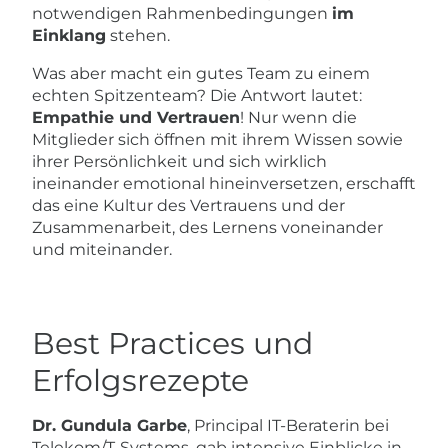
notwendigen Rahmenbedingungen
im
Einklang
stehen.
Was aber macht ein gutes Team zu einem
echten Spitzenteam? Die Antwort lautet:
Empathie und Vertrauen
! Nur wenn die
Mitglieder sich öffnen mit ihrem Wissen sowie
ihrer Persönlichkeit und sich wirklich
ineinander emotional hineinversetzen, erschafft
das eine Kultur des Vertrauens und der
Zusammenarbeit, des Lernens voneinander
und miteinander.
Best Practices und
Erfolgsrezepte
Dr. Gundula Garbe
, Principal IT-Beraterin bei
Telekom/T-Systems, gab intensive Einblicke in