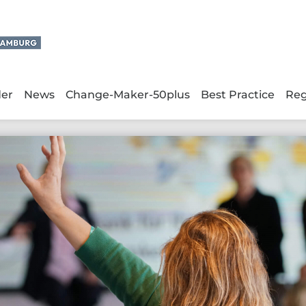
der
News
Change-Maker-50plus
Best Practice
Reg