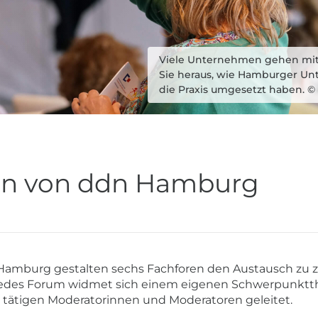
Viele Unternehmen gehen mit 
Sie heraus, wie Hamburger Un
die Praxis umgesetzt haben. 
en von ddn Hamburg
amburg gestalten sechs Fachforen den Austausch zu 
 Jedes Forum widmet sich einem eigenen Schwerpunkt
 tätigen Moderatorinnen und Moderatoren geleitet.