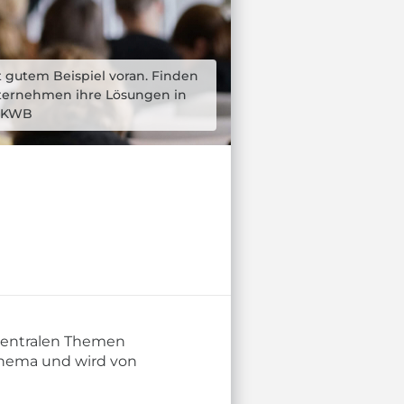
gutem Beispiel voran. Finden
ternehmen ihre Lösungen in
© KWB
zentralen Themen
thema und wird von