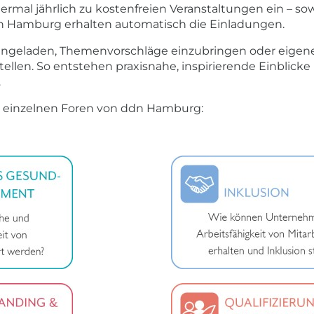
iermal jährlich zu kostenfreien Veranstaltungen ein – sow
dn Hamburg erhalten automatisch die Einladungen.
ingeladen, Themenvorschläge einzubringen oder eigene
len. So entstehen praxisnahe, inspirierende Einblicke
.
e einzelnen Foren von ddn Hamburg: