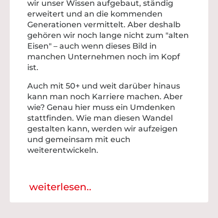
wir unser Wissen aufgebaut, ständig
erweitert und an die kommenden
Generationen vermittelt. Aber deshalb
gehören wir noch lange nicht zum "alten
Eisen" – auch wenn dieses Bild in
manchen Unternehmen noch im Kopf
ist.
Auch mit 50+ und weit darüber hinaus
kann man noch Karriere machen. Aber
wie? Genau hier muss ein Umdenken
stattfinden. Wie man diesen Wandel
gestalten kann, werden wir aufzeigen
und gemeinsam mit euch
weiterentwickeln.
weiterlesen..