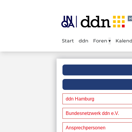
Start
ddn
Foren
▾
Kalen
ddn Hamburg
Bundesnetzwerk ddn e.V.
Ansprechpersonen