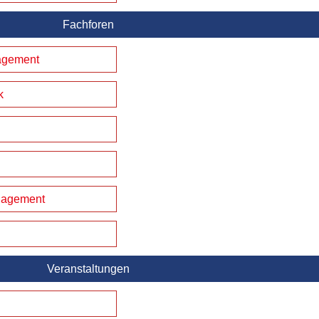
Fachforen
agement
k
nagement
Veranstaltungen