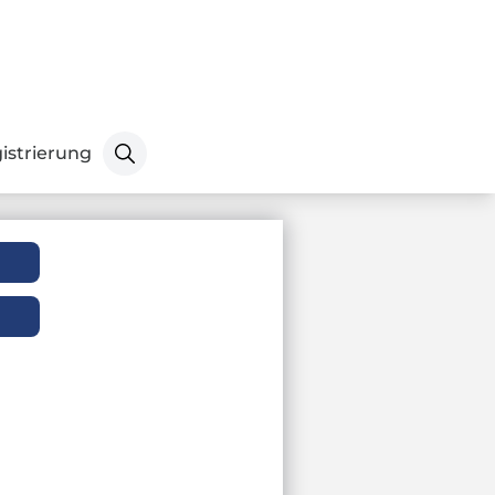
istrierung
Senden