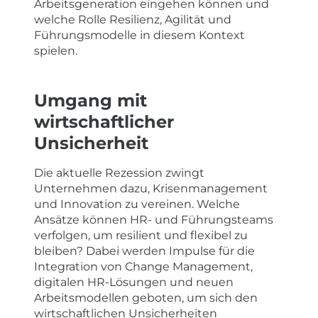
Arbeitsgeneration eingehen können und
welche Rolle Resilienz, Agilität und
Führungsmodelle in diesem Kontext
spielen.
Umgang mit
wirtschaftlicher
Unsicherheit
Die aktuelle Rezession zwingt
Unternehmen dazu, Krisenmanagement
und Innovation zu vereinen. Welche
Ansätze können HR- und Führungsteams
verfolgen, um resilient und flexibel zu
bleiben? Dabei werden Impulse für die
Integration von Change Management,
digitalen HR-Lösungen und neuen
Arbeitsmodellen geboten, um sich den
wirtschaftlichen Unsicherheiten