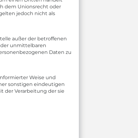
ch dem Unionsrecht oder
lten jedoch nicht als
Stelle außer der betroffenen
 der unmittelbaren
e personenbezogenen Daten zu
 informierter Weise und
ner sonstigen eindeutigen
t der Verarbeitung der sie