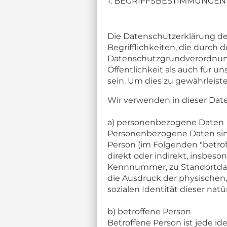
1. BEGRIFFSBESTIMMUNGEN
Die Datenschutzerklärung de
Begrifflichkeiten, die durch
Datenschutzgrundverordnung
Öffentlichkeit als auch für 
sein. Um dies zu gewährleist
Wir verwenden in dieser Dat
a) personenbezogene Daten
Personenbezogene Daten sind a
Person (im Folgenden "betroff
direkt oder indirekt, insbe
Kennnummer, zu Standortdat
die Ausdruck der physischen, 
sozialen Identität dieser natü
b) betroffene Person
Betroffene Person ist jede id