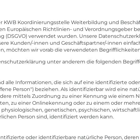
r KWB Koordinierungsstelle Weiterbildung und Beschäft
 den Europäischen Richtlinien- und Verordnungsgeber be
 (DSGVO) verwendet wurden. Unsere Datenschutzerklär
unsere Kunden/-innen und Geschäftspartner/-innen einfac
en, möchten wir vorab die verwendeten Begrifflichkeiten
enschutzerklärung unter anderem die folgenden Begriff
lle Informationen, die sich auf eine identifizierte oder 
ene Person") beziehen. Als identifizierbar wird eine na
sondere mittels Zuordnung zu einer Kennung wie einem N
en, zu einer Onlinekennung oder zu einem oder mehr
physiologischen, genetischen, psychischen, wirtschaftli
rlichen Person sind, identifiziert werden kann.
entifizierte oder identifizierbare natürliche Person, d