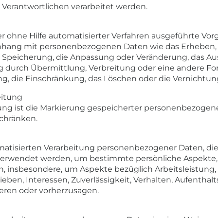
 Verantwortlichen verarbeitet werden.
er ohne Hilfe automatisierter Verfahren ausgeführte Vor
ang mit personenbezogenen Daten wie das Erheben, da
e Speicherung, die Anpassung oder Veränderung, das Aus
 durch Übermittlung, Verbreitung oder eine andere For
g, die Einschränkung, das Löschen oder die Vernichtun
eitung
ung ist die Markierung gespeicherter personenbezogener
schränken.
tomatisierten Verarbeitung personenbezogener Daten, die
wendet werden, um bestimmte persönliche Aspekte, di
, insbesondere, um Aspekte bezüglich Arbeitsleistung, w
ieben, Interessen, Zuverlässigkeit, Verhalten, Aufenthal
ieren oder vorherzusagen.