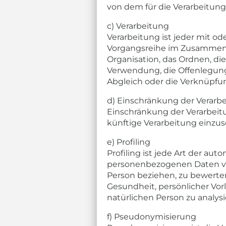
von dem für die Verarbeitung
c) Verarbeitung
Verarbeitung ist jeder mit od
Vorgangsreihe im Zusammenh
Organisation, das Ordnen, di
Verwendung, die Offenlegung
Abgleich oder die Verknüpfun
d) Einschränkung der Verarb
Einschränkung der Verarbeit
künftige Verarbeitung einzu
e) Profiling
Profiling ist jede Art der au
personenbezogenen Daten ver
Person beziehen, zu bewerten
Gesundheit, persönlicher Vorl
natürlichen Person zu analys
f) Pseudonymisierung