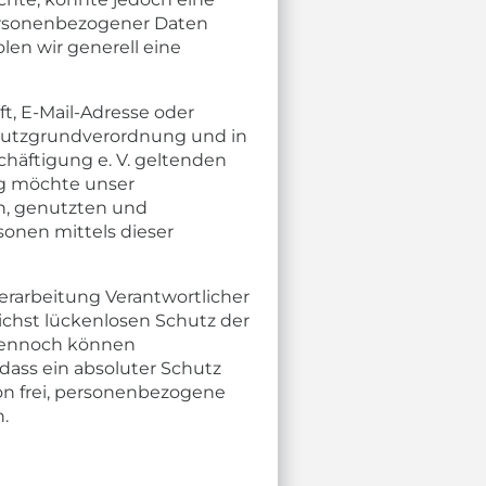
personenbezogener Daten
len wir generell eine
t, E-Mail-Adresse oder
chutzgrundverordnung und in
häftigung e. V. geltenden
ng möchte unser
n, genutzten und
onen mittels dieser
Verarbeitung Verantwortlicher
chst lückenlosen Schutz der
 Dennoch können
dass ein absoluter Schutz
on frei, personenbezogene
n.