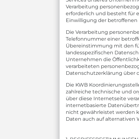
Verarbeitung personenbezoge
erforderlich und besteht für 
Einwilligung der betroffenen
Die Verarbeitung personenbez
Telefonnummer einer betroff
Übereinstimmung mit den für
landesspezifischen Datensc
Unternehmen die Öffentlichk
verarbeiteten personenbezog
Datenschutzerklärung über d
Die KWB Koordinierungsstelle
zahlreiche technische und o
über diese Internetseite ve
internetbasierte Datenübertr
nicht gewährleistet werden k
Daten auch auf alternativen 