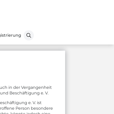
istrierung
Senden
uch in der Vergangenheit
und Beschäftigung e. V.
chäftigung e. V. ist
troffene Person besondere
hte, könnte jedoch eine