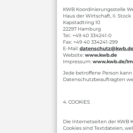
KWB Koordinierungsstelle We
Haus der Wirtschaft, II. Stock
Kapstadtring 10
22297 Hamburg
Tel.: +49 40 334241-0
Fax: +49 40 334241-299
E-Mail:
datenschutz@kwb.d
Website:
www.kwb.de
Impressum:
www.kwb.de/Im
Jede betroffene Person kann
Datenschutzbeauftragten w
4. COOKIES
Die Internetseiten der KWB K
Cookies sind Textdateien, w