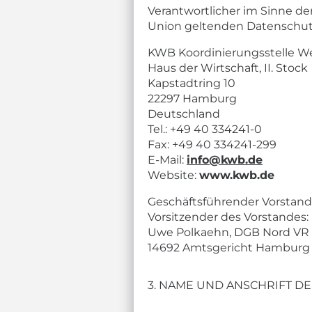
Verantwortlicher im Sinne d
Union geltenden Datenschut
KWB Koordinierungsstelle We
Haus der Wirtschaft, II. Stock
Kapstadtring 10
22297 Hamburg
Deutschland
Tel.: +49 40 334241-0
Fax: +49 40 334241-299
E-Mail:
info@kwb.de
Website:
www.kwb.de
Geschäftsführender Vorstand
Vorsitzender des Vorstandes:
Uwe Polkaehn, DGB Nord VR
14692 Amtsgericht Hamburg
3. NAME UND ANSCHRIFT 