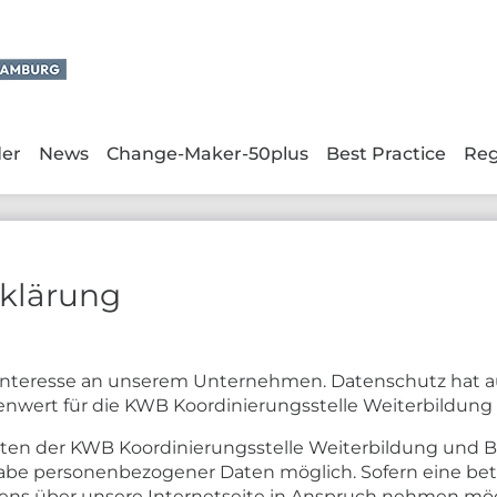
der
News
Change-Maker-50plus
Best Practice
Reg
klärung
r Interesse an unserem Unternehmen. Datenschutz hat a
nwert für die KWB Koordinierungsstelle Weiterbildung 
ten der KWB Koordinierungsstelle Weiterbildung und Bes
abe personenbezogener Daten möglich. Sofern eine be
ns über unsere Internetseite in Anspruch nehmen möc