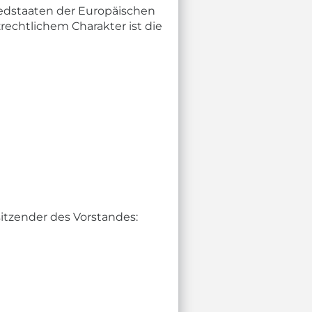
iedstaaten der Europäischen
chtlichem Charakter ist die
sitzender des Vorstandes: