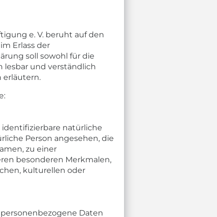
igung e. V. beruht auf den
im Erlass der
ung soll sowohl für die
h lesbar und verständlich
 erläutern.
e:
identifizierbare natürliche
türliche Person angesehen, die
amen, zu einer
eren besonderen Merkmalen,
chen, kulturellen oder
eren personenbezogene Daten