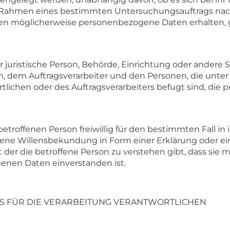
im Rahmen eines bestimmten Untersuchungsauftrags na
en möglicherweise personenbezogene Daten erhalten, ge
der juristische Person, Behörde, Einrichtung oder andere 
, dem Auftragsverarbeiter und den Personen, die unter
tlichen oder des Auftragsverarbeiters befugt sind, di
 betroffenen Person freiwillig für den bestimmten Fall in
ne Willensbekundung in Form einer Erklärung oder ei
er die betroffene Person zu verstehen gibt, dass sie mi
enen Daten einverstanden ist.
ES FÜR DIE VERARBEITUNG VERANTWORTLICHEN