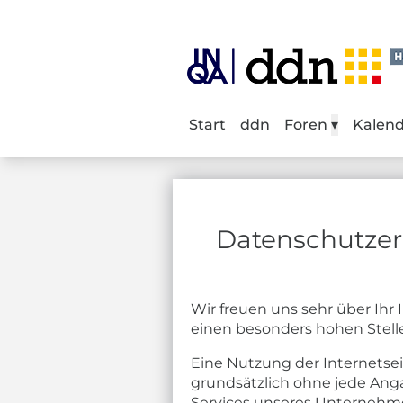
Start
ddn
Foren
▾
Kalen
Datenschutzer
Wir freuen uns sehr über Ih
einen besonders hohen Stelle
Eine Nutzung der Internetsei
grundsätzlich ohne jede Ang
Services unseres Unternehme