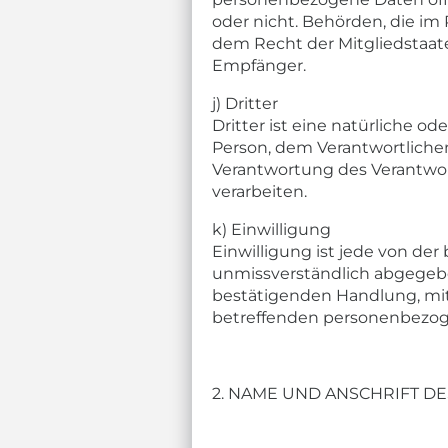
oder nicht. Behörden, die 
dem Recht der Mitgliedstaat
Empfänger.
j) Dritter
Dritter ist eine natürliche o
Person, dem Verantwortlichen
Verantwortung des Verantwor
verarbeiten.
k) Einwilligung
Einwilligung ist jede von der
unmissverständlich abgegebe
bestätigenden Handlung, mit d
betreffenden personenbezog
2. NAME UND ANSCHRIFT D