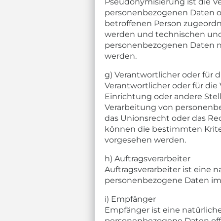
Pseudonymisierung ist die V
personenbezogenen Daten ohn
betroffenen Person zugeordn
werden und technischen und 
personenbezogenen Daten nich
werden.
g) Verantwortlicher oder für 
Verantwortlicher oder für die 
Einrichtung oder andere Stel
Verarbeitung von personenbe
das Unionsrecht oder das Re
können die bestimmten Krit
vorgesehen werden.
h) Auftragsverarbeiter
Auftragsverarbeiter ist eine n
personenbezogene Daten im A
i) Empfänger
Empfänger ist eine natürliche
personenbezogene Daten offe