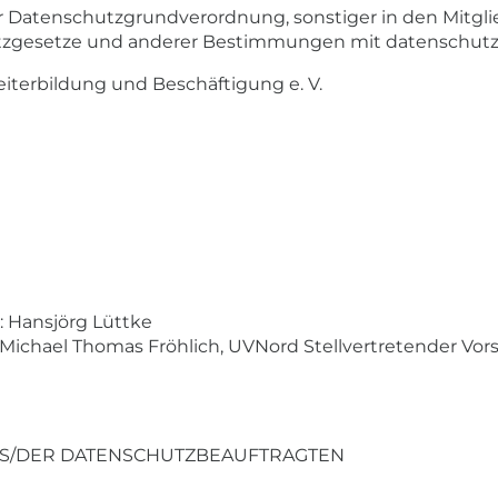
er Datenschutzgrundverordnung, sonstiger in den Mitgl
zgesetze und anderer Bestimmungen mit datenschutzre
iterbildung und Beschäftigung e. V.
: Hansjörg Lüttke
 Michael Thomas Fröhlich, UVNord Stellvertretender Vor
DES/DER DATENSCHUTZBEAUFTRAGTEN