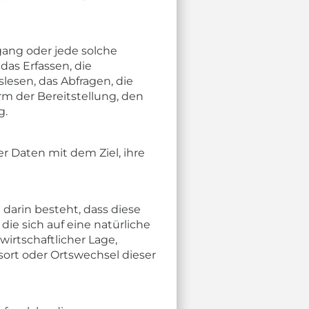
gang oder jede solche
s Erfassen, die
lesen, das Abfragen, die
m der Bereitstellung, den
g.
 Daten mit dem Ziel, ihre
 darin besteht, dass diese
e sich auf eine natürliche
irtschaftlicher Lage,
tsort oder Ortswechsel dieser