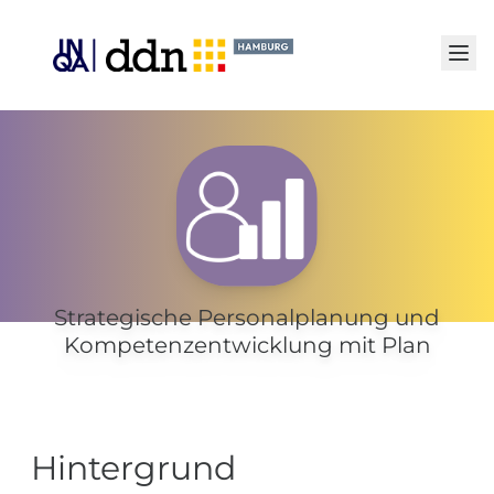
Senden
Strategische Personalplanung und
Kompetenzentwicklung mit Plan
Hintergrund