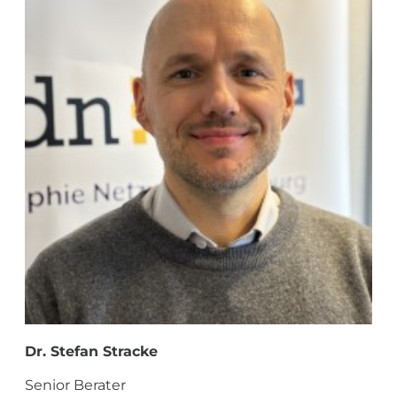
Dr. Stefan Stracke
Senior Berater