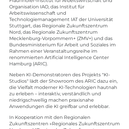
Fraunhofer-Institut für Arbeitswirtschaft und
Organisation IAO, das Institut für
Arbeitswissenschaft und
Technologiemanagement IAT der Universität
Stuttgart, das Regionale Zukunftszentrum
Nord, das Regionale Zukunftszentrum
Mecklenburg-Vorpommern+ (ZMV+) und das
Bundesministerium für Arbeit und Soziales im
Rahmen einer Veranstaltungsreihe im
renommierten Artificial Intelligence Center
Hamburg (ARIC).
​Neben KI-Demonstratoren des Projekts "KI-
Studios" lädt der Showroom des ARIC dazu ein,
die Vielfalt moderner KI-Technologien hautnah
zu erleben – interaktiv, verständlich und
niedrigschwellig machen praxisnahe
Anwendungen die KI greifbar und erlebbar.
​​In Kooperation mit den Regionalen
Zukunftszentren »Regionales Zukunftszentrum