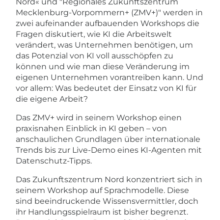
Nord« und "Regionales Zukunftszentrum
Mecklenburg-Vorpommern+ (ZMV+)" werden in
zwei aufeinander aufbauenden Workshops die
Fragen diskutiert, wie KI die Arbeitswelt
verändert, was Unternehmen benötigen, um
das Potenzial von KI voll ausschöpfen zu
können und wie man diese Veränderung im
eigenen Unternehmen vorantreiben kann. Und
vor allem: Was bedeutet der Einsatz von KI für
die eigene Arbeit?
​Das ZMV+ wird in seinem Workshop einen
praxisnahen Einblick in KI geben – von
anschaulichen Grundlagen über internationale
Trends bis zur Live-Demo eines KI-Agenten mit
Datenschutz-Tipps.
​​Das Zukunftszentrum Nord konzentriert sich in
seinem Workshop auf Sprachmodelle. Diese
sind beeindruckende Wissensvermittler, doch
ihr Handlungsspielraum ist bisher begrenzt.