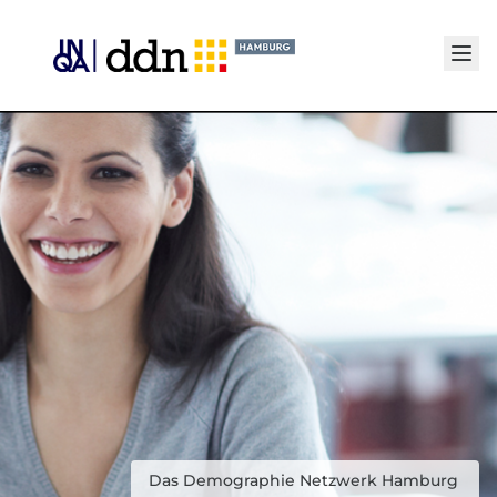
Senden
Das Demographie Netzwerk Hamburg