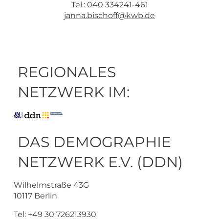
Tel.: 040 334241-461
janna.bischoff@kwb.de
REGIONALES
NETZWERK IM:
DAS DEMOGRAPHIE
NETZWERK E.V. (DDN)
Wilhelmstraße 43G
10117 Berlin
Tel: +49 30 726213930