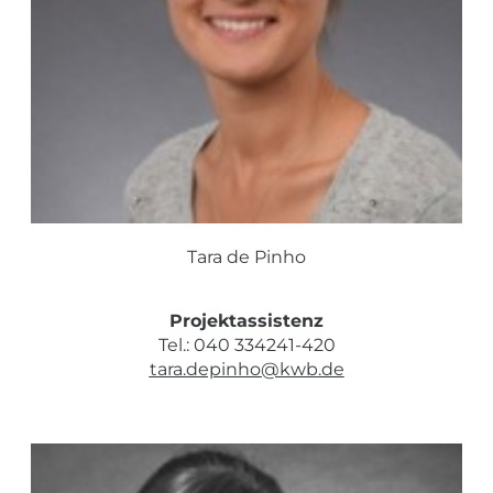
Tara de Pinho
Projektassistenz
Tel.: 040 334241-420
tara.depinho@kwb.de