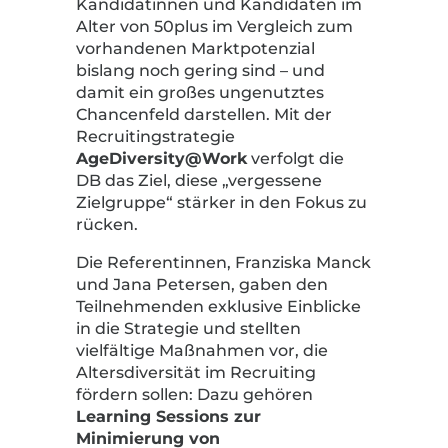
Kandidatinnen und Kandidaten im
Alter von 50plus im Vergleich zum
vorhandenen Marktpotenzial
bislang noch gering sind – und
damit ein großes ungenutztes
Chancenfeld darstellen. Mit der
Recruitingstrategie
AgeDiversity@Work
verfolgt die
DB das Ziel, diese „vergessene
Zielgruppe“ stärker in den Fokus zu
rücken.
Die Referentinnen, Franziska Manck
und Jana Petersen, gaben den
Teilnehmenden exklusive Einblicke
in die Strategie und stellten
vielfältige Maßnahmen vor, die
Altersdiversität im Recruiting
fördern sollen: Dazu gehören
Learning Sessions zur
Minimierung von