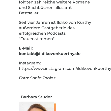
folgten zahlreiche weitere Romane
und Sachbücher, allesamt
Bestseller.
Seit vier Jahren ist Ildikó von Kürthy
außerdem Gastgeberin des
erfolgreichen Podcasts
"Frauenstimmen".
E-Mail:
kontakt@ildikovonkuerthy.de
Instagram:
https://www.instagram.com/ildikovonkuerth
Foto: Sonja Tobias
Barbara Studer