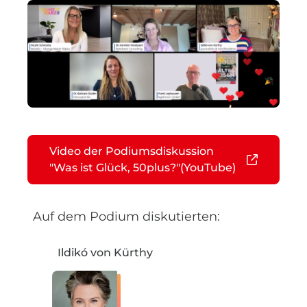
Video der Podiumsdiskussion
"Was ist Glück, 50plus?"(YouTube)
Auf dem Podium diskutierten:
Ildikó von Kürthy