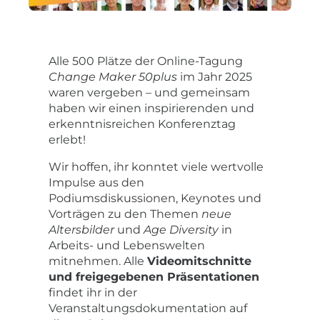
Alle 500 Plätze der Online-Tagung
Change Maker 50plus
im Jahr 2025
waren vergeben – und gemeinsam
haben wir einen inspirierenden und
erkenntnisreichen Konferenztag
erlebt!
Wir hoffen, ihr konntet viele wertvolle
Impulse aus den
Podiumsdiskussionen, Keynotes und
Vorträgen zu den Themen
neue
Altersbilder
und
Age Diversity
in
Arbeits- und Lebenswelten
mitnehmen. Alle
Videomitschnitte
und freigegebenen Präsentationen
findet ihr in der
Veranstaltungsdokumentation auf