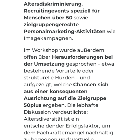
Altersdiskriminierung
,
Recruitingevents speziell für
Menschen über 50
sowie
zielgruppengerechte
Personalmarketing-Aktivitäten
wie
Imagekampagnen.
Im Workshop wurde außerdem
offen über
Herausforderungen bei
der Umsetzung
gesprochen – etwa
bestehende Vorurteile oder
strukturelle Hürden – und
aufgezeigt, welche
Chancen sich
aus einer konsequenten
Ausrichtung auf die Zielgruppe
50plus
ergeben. Die lebhafte
Diskussion verdeutlichte:
Altersdiversität ist ein
entscheidender Erfolgsfaktor, um
dem Fachkräftemangel nachhaltig
zu begegnen und wertvolle