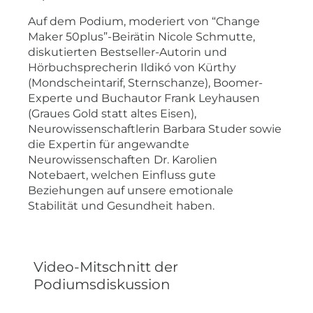
Auf dem Podium, moderiert von “Change
Maker 50plus”-Beirätin Nicole Schmutte,
diskutierten Bestseller-Autorin und
Hörbuchsprecherin Ildikó von Kürthy
(Mondscheintarif, Sternschanze), Boomer-
Experte und Buchautor Frank Leyhausen
(Graues Gold statt altes Eisen),
Neurowissenschaftlerin Barbara Studer sowie
die Expertin für angewandte
Neurowissenschaften
Dr. Karolien
Notebaert, welchen Einfluss gute
Beziehungen auf unsere emotionale
Stabilität und Gesundheit haben.
Video-Mitschnitt der
Podiumsdiskussion