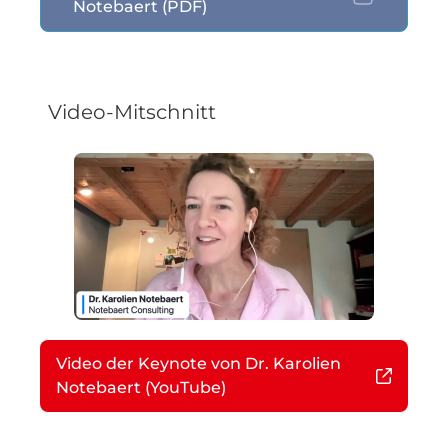
Notebaert (PDF)
Video-Mitschnitt
Video der Keynote von Dr. Karolien
Notebaert (YouTube)