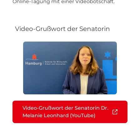
Online-Tagung mit einer Videobotschaft.
Video-Grußwort der Senatorin
Video-Grußwort der Senatorin Dr.
Melanie Leonhard (YouTube)