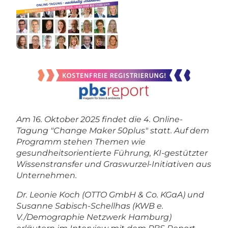
Am 16. Oktober 2025 findet die 4. Online-
Tagung "Change Maker 50plus" statt. Auf dem
Programm stehen Themen wie
gesundheitsorientierte Führung, KI-gestützter
Wissenstransfer und Graswurzel-Initiativen aus
Unternehmen.
Dr. Leonie Koch (OTTO GmbH & Co. KGaA) und
Susanne Sabisch-Schellhas (KWB e.
V./Demographie Netzwerk Hamburg)