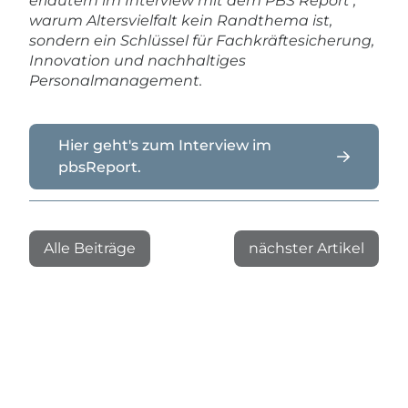
erläutern im Interview mit dem PBS Report ,
warum Altersvielfalt kein Randthema ist,
sondern ein Schlüssel für Fachkräftesicherung,
Innovation und nachhaltiges
Personalmanagement.
Hier geht's zum Interview im
pbsReport.
Alle Beiträge
nächster Artikel