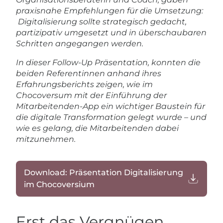
praxisnahe Empfehlungen für die Umsetzung:
Digitalisierung sollte strategisch gedacht,
partizipativ umgesetzt und in überschaubaren
Schritten angegangen werden.
In dieser Follow-Up Präsentation, konnten die
beiden Referentinnen anhand ihres
Erfahrungsberichts zeigen, wie im
Chocoversum mit der Einführung der
Mitarbeitenden-App ein wichtiger Baustein für
die digitale Transformation gelegt wurde – und
wie es gelang, die Mitarbeitenden dabei
mitzunehmen.
Download: Präsentation Digitalisierung
im Chocoversium
Erst das Vergnügen,