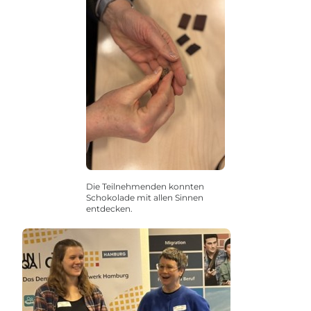
Die Teilnehmenden konnten
Schokolade mit allen Sinnen
entdecken.