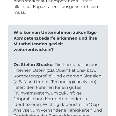
noch stärker auf Kompetenzen – statt
allein auf Kapazitäten – ausgerichtet sein
muss.
Wie können Unternehmen zukünftige
Kompetenzbedarfe erkennen und ihre
Mitarbeitenden gezielt
weiterentwickeln?
Dr. Stefan Stracke:
Die Kombination aus
internen Daten (z.B. Qualifikations- bzw.
Kompetenzprofile) und externen Signalen
(z. B. Markttrends, Technologieanalysen)
liefert den Rahmen für ein gutes
Frühwarnsystem, um zukünftige
Jobprofile und Kompetenzfelder zu
identifizieren. Wichtig dabei ist eine "Gap-
Analyse", um vorhandene Fähigkeiten und
Fertigkeiten der Beschäftigten einer