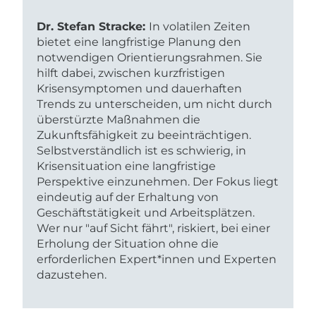
Dr. Stefan Stracke:
In volatilen Zeiten
bietet eine langfristige Planung den
notwendigen Orientierungsrahmen. Sie
hilft dabei, zwischen kurzfristigen
Krisensymptomen und dauerhaften
Trends zu unterscheiden, um nicht durch
überstürzte Maßnahmen die
Zukunftsfähigkeit zu beeinträchtigen.
Selbstverständlich ist es schwierig, in
Krisensituation eine langfristige
Perspektive einzunehmen. Der Fokus liegt
eindeutig auf der Erhaltung von
Geschäftstätigkeit und Arbeitsplätzen.
Wer nur "auf Sicht fährt", riskiert, bei einer
Erholung der Situation ohne die
erforderlichen Expert*innen und Experten
dazustehen.